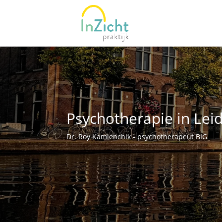
Psychotherapie in Lei
Dr. Roy Kamienchik - psychotherapeut BIG