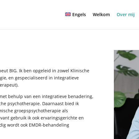
Engels
Welkom
Over mij
eut BIG. Ik ben opgeleid in zowel Klinische
gie, en gespecialiseerd in integratieve
erapeut).
 met behulp van een integratieve benadering,
he psychotherapie. Daarnaast bied ik
mische groepspsychotherapie als
evant gebruik ik ook ervaringsgerichte en
dig wordt ook EMDR-behandeling