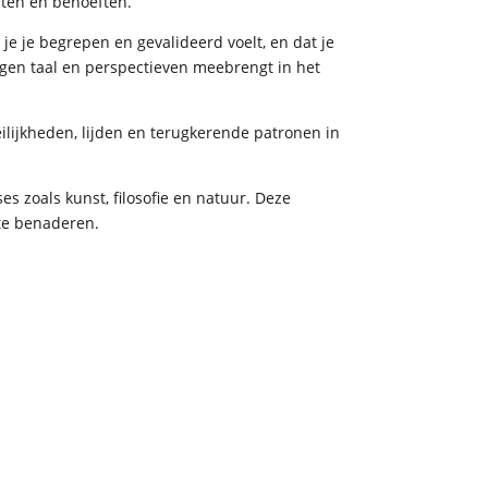
chten en behoeften.
je je begrepen en gevalideerd voelt, en dat je
igen taal en perspectieven meebrengt in het
ilijkheden, lijden en terugkerende patronen in
s zoals kunst, filosofie en natuur. Deze
 te benaderen.