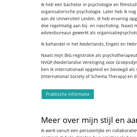
Ik heb een bachelor in psychologie en filmstud
organisatorische psychologie. Later heb ik no
aan de Universiteit Leiden. Ik heb ervaring opg
doe regelmatig aan bij- en nascholing. Naast m
adviesbureaus gewerkt als organisatiepsycholo
Ik behandel in het Nederlands, Engels en Heb
Naast mijn BIG-registratie als psychotherapeu
NVGP (Nederlandse Vereniging voor Groepsdy
ben ik internationaal opgeleid en bevoegd al
(International Society of Schema Therapy) en 
Praktische informatie
Meer over mijn stijl en a
Ik werk vanuit een persoonlijke en collaborat