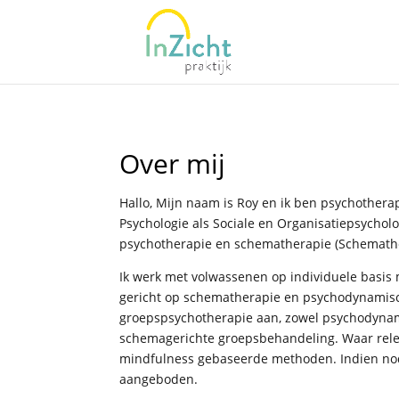
Over mij
Hallo,
Mijn naam is Roy en ik ben psychotherap
Psychologie als Sociale en Organisatiepsycholo
psychotherapie en schematherapie (Schemath
Ik werk met volwassenen op individuele basis
gericht op schematherapie en psychodynamisc
g
roepspsychotherapie aan, zowel psychodyna
schemagerichte groepsbehandeling. Waar
rel
mindfulness gebaseerde methoden. Indien no
aangeboden.